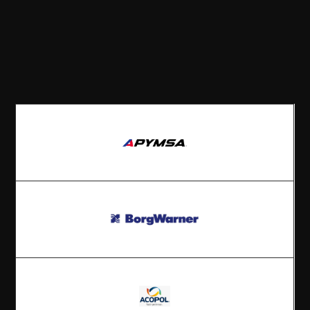
clientes
satisfechos: